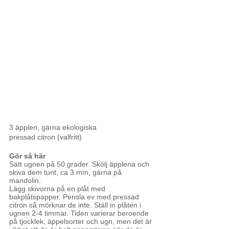
3 äpplen, gärna ekologiska
pressad citron (valfritt)
Gör så här
Sätt ugnen på 50 grader. Skölj äpplena och 
skiva dem tunt, ca 3 mm, gärna på 
mandolin.
Lägg skivorna på en plåt med 
bakplåtspapper. Pensla ev med pressad 
citron så mörknar de inte. Ställ in plåten i 
ugnen 2-4 timmar. Tiden varierar beroende 
på tjocklek, äppelsorter och ugn, men det är 