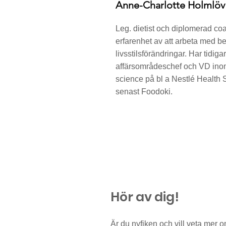
Anne-Charlotte Holmlöv
Leg. dietist och diplomerad c
erfarenhet av att arbeta med b
livsstilsförändringar. Har tidig
affärsområdeschef och VD inom
science på bl a Nestlé Health 
senast Foodoki.
Hör av dig!
Är du nyfiken och vill veta mer o