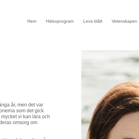
Hem
Hälsoprogram
Leva blått
Vetenskapen
ånga år, men det var
 zonerna som det gick
r mycket vi kan lära och
a, deras omsorg om