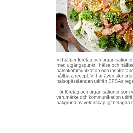
Vi hjälper företag och organisatione
med utgångspunkt i hälsa och hållba
hälsokommunikation och inspirera
hållbara recept. Vi har även stor erf
hälsopåståenden utifrån EFSAs rege
För företag och organisationer som vi
varumärke och kommunikation utifrå
bakgrund av vetenskapligt belagda 