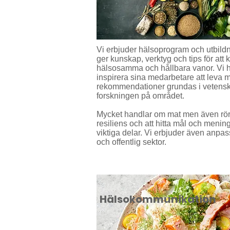
Vi erbjuder hälsoprogram och utbildn
ger kunskap, verktyg och tips för a
hälsosamma och hållbara vanor. Vi hj
inspirera sina medarbetare att leva
rekommendationer grundas i vetens
forskningen på området.
Mycket handlar om mat men även rör
resiliens och att hitta mål och mening
viktiga delar. Vi erbjuder även anpa
och offentlig sektor.
Hälsokommunikation