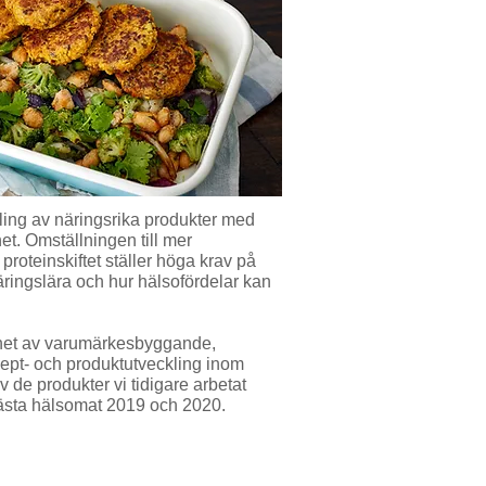
ing av näringsrika produkter med
et. Omställningen till mer
roteinskiftet ställer höga krav på
ingslära och hur hälsofördelar kan
nhet av varumärkesbyggande,
ept- och produktutveckling inom
 de produkter vi tidigare arbetat
bästa hälsomat 2019 och 2020.