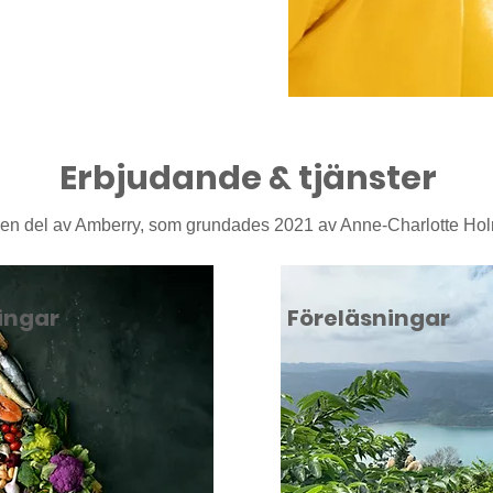
Erbjudande & tjänster
r en del av Amberry, som grundades 2021 av Anne-Charlotte Ho
ingar
Föreläsningar