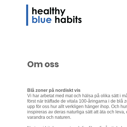
Om oss
Blå zoner på nordiskt vis
Vi har arbetat med mat och hälsa på olika sätt i m
först när träffade de vitala 100-åringarna i de blå
upp för oss hur allt verkligen hänger ihop. Och hu
inspireras av deras naturliga sätt att äta och lev
varandra och naturen.