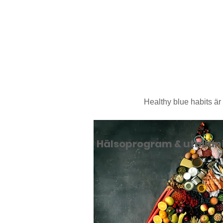
Healthy blue habits ä
Hälsoprogram & utbildn