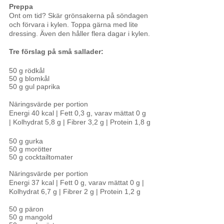
Preppa 
Ont om tid? Skär grönsakerna på söndagen 
och förvara i kylen. Toppa gärna med lite 
dressing. Även den håller flera dagar i kylen.
Tre förslag på små sallader:
50 g rödkål
50 g blomkål
50 g gul paprika
Näringsvärde per portion
Energi 40 kcal | Fett 0,3 g, varav mättat 0 g 
| Kolhydrat 5,8 g | Fibrer 3,2 g | Protein 1,8 g
50 g gurka
50 g morötter
50 g cocktailtomater
Näringsvärde per portion
Energi 37 kcal | Fett 0 g, varav mättat 0 g | 
Kolhydrat 6,7 g | Fibrer 2 g | Protein 1,2 g
50 g päron
50 g mangold