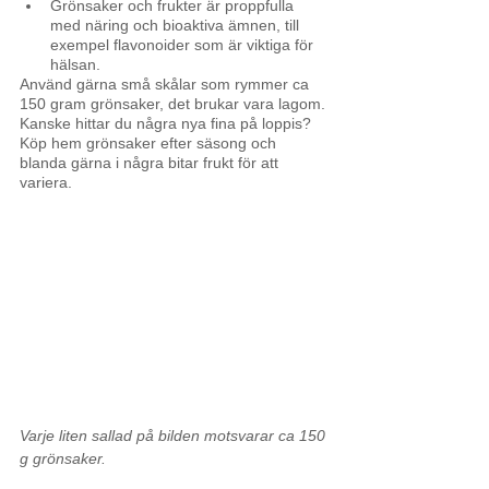
Grönsaker och frukter är proppfulla 
med näring och bioaktiva ämnen, till 
exempel flavonoider som är viktiga för 
hälsan.
Använd gärna små skålar som rymmer ca 
150 gram grönsaker, det brukar vara lagom. 
Kanske hittar du några nya fina på loppis? 
Köp hem grönsaker efter säsong och 
blanda gärna i några bitar frukt för att 
variera. 
Varje liten sallad på bilden motsvarar ca 150 
g grönsaker. 