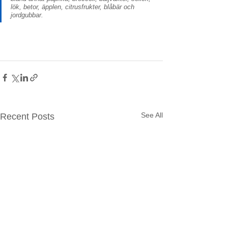
lök, betor, äpplen, citrusfrukter, blåbär och 
jordgubbar. 
See All
Recent Posts