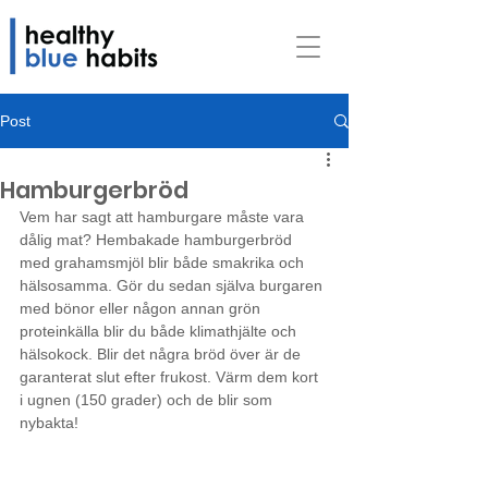
Post
Hamburgerbröd
Vem har sagt att hamburgare måste vara 
dålig mat? Hembakade hamburgerbröd 
med grahamsmjöl blir både smakrika och 
hälsosamma. Gör du sedan själva burgaren 
med bönor eller någon annan grön 
proteinkälla blir du både klimathjälte och 
hälsokock. Blir det någ­ra bröd över är de 
garanterat slut efter frukost. Värm dem kort 
i ugnen (150 grader) och de blir som 
nybakta!