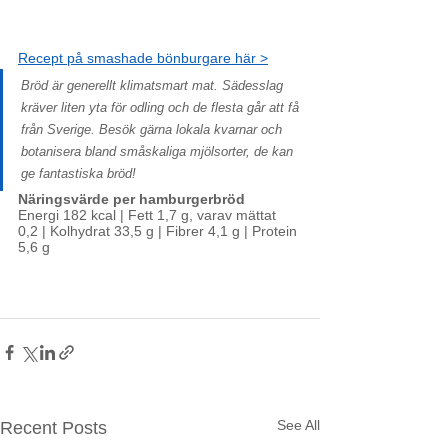
Recept på smashade bönburgare här >
Bröd är generellt klimatsmart mat. Sädesslag 
kräver liten yta för odling och de flesta går att få 
från Sverige. Besök gärna lokala kvarnar och 
botanisera bland småskaliga mjölsorter, de kan 
ge fantastiska bröd!
Näringsvärde per hamburgerbröd
Energi 182 kcal | Fett 1,7 g, varav mättat 
0,2 | Kolhydrat 33,5 g | Fibrer 4,1 g | Protein 
5,6 g
See All
Recent Posts